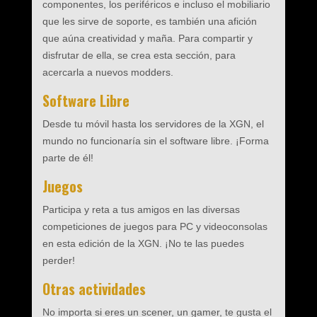
componentes, los periféricos e incluso el mobiliario
que les sirve de soporte, es también una afición
que aúna creatividad y maña. Para compartir y
disfrutar de ella, se crea esta sección, para
acercarla a nuevos modders.
Software Libre
Desde tu móvil hasta los servidores de la XGN, el
mundo no funcionaría sin el software libre. ¡Forma
parte de él!
Juegos
Participa y reta a tus amigos en las diversas
competiciones de juegos para PC y videoconsolas
en esta edición de la XGN. ¡No te las puedes
perder!
Otras actividades
No importa si eres un scener, un gamer, te gusta el