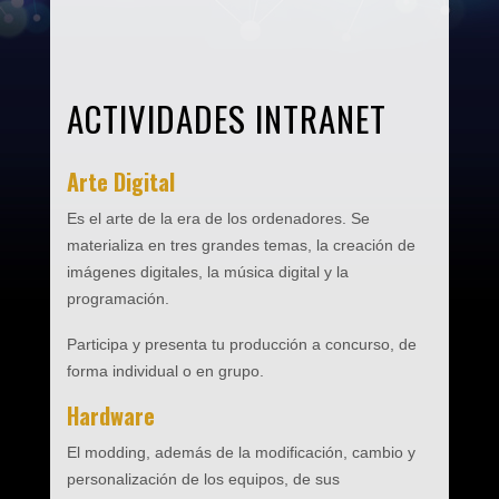
ACTIVIDADES INTRANET
Arte Digital
Es el arte de la era de los ordenadores. Se
materializa en tres grandes temas, la creación de
imágenes digitales, la música digital y la
programación.
Participa y presenta tu producción a concurso, de
forma individual o en grupo.
Hardware
El modding, además de la modificación, cambio y
personalización de los equipos, de sus