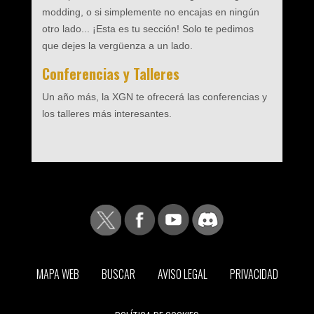
modding, o si simplemente no encajas en ningún
otro lado... ¡Esta es tu sección! Solo te pedimos
que dejes la vergüenza a un lado.
Conferencias y Talleres
Un año más, la XGN te ofrecerá las conferencias y
los talleres más interesantes.
MAPA WEB
BUSCAR
AVISO LEGAL
PRIVACIDAD